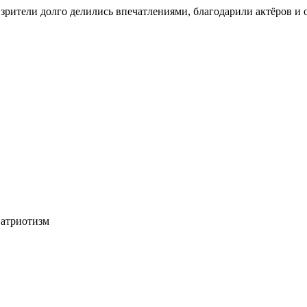
зрители
долго
делились
впечатлениями,
благодарили
актёров
и
о
атриотизм